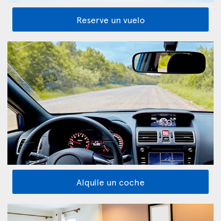
Reserve un vuelo
Alquile un coche