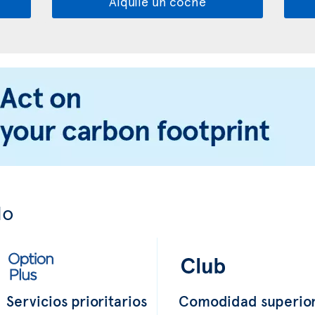
Alquile un coche
do
Servicios prioritarios
Comodidad superio