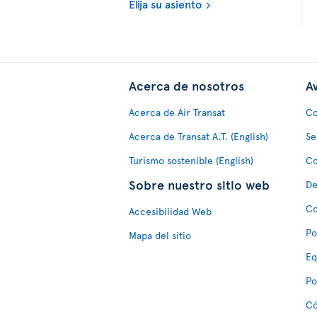
Elija su asiento
Acerca de nosotros
Av
Acerca de Air Transat
Co
Acerca de Transat A.T. (English)
Se
Turismo sostenible (English)
Co
Sobre nuestro sitio web
De
Co
Accesibilidad Web
Po
Mapa del sitio
Eq
Po
Có