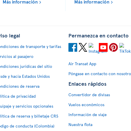
Más información
Más información
iso legal
Permanezca en contacto
ndiciones de transporte y tarifas
rvicios al pasajero
Air Transat App
ndiciones jurídicas del sitio
Póngase en contacto con nosotro
sde y hacia Estados Unidos
Enlaces rápidos
ndiciones de reserva
Convertidor de divisas
lítica de privacidad
Vuelos económicos
uipaje y servicios opcionales
Información de viaje
lítica de reserva y billetaje CRS
Nuestra flota
digo de conducta (Colombia)