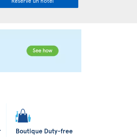
Reserve un hotel
r
Boutique Duty-free