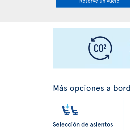
Reserve un vuelo
Más opciones a bor
Selección de asientos