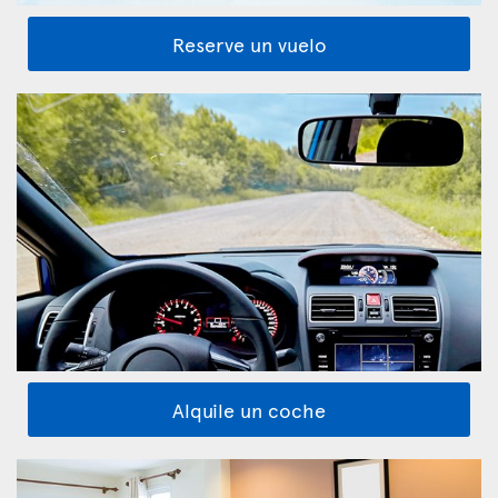
Reserve un vuelo
Alquile un coche