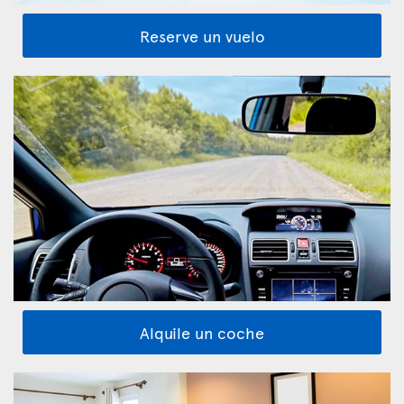
Reserve un vuelo
Alquile un coche