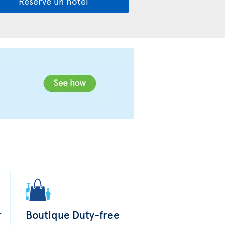
Reserve un hotel
r
Boutique Duty-free