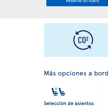
Reserve un vuelo
Más opciones a bor
Selección de asientos