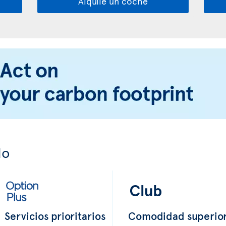
Alquile un coche
do
Servicios prioritarios
Comodidad superio