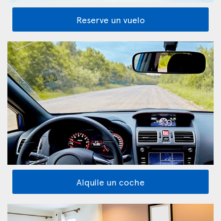
Reserve un vuelo
Alquile un coche