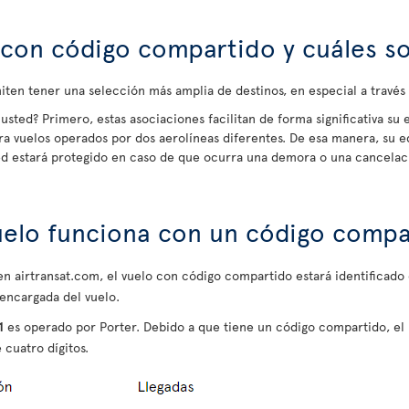
con código compartido y cuáles so
ten tener una selección más amplia de destinos, en especial a travé
usted? Primero, estas asociaciones facilitan de forma significativa su 
ra vuelos operados por dos aerolíneas diferentes. De esa manera, su e
ted estará protegido en caso de que ocurra una demora o una cancelac
uelo funciona con un código compa
e en airtransat.com, el vuelo con código compartido estará identificad
 encargada del vuelo.
1
es operado por Porter. Debido a que tiene un código compartido, e
 cuatro dígitos.