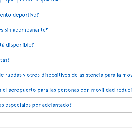
iento deportivo?
es sin acompañante?
stá disponible?
tas?
de ruedas y otros dispositivos de asistencia para la mov
n el aeropuerto para las personas con movilidad reduc
s especiales por adelantado?