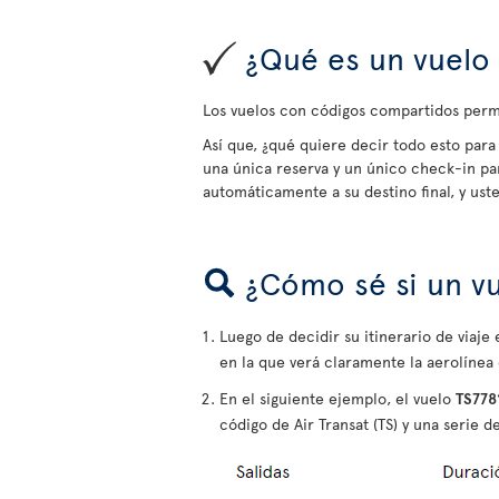
¿Qué es un vuelo 
Los vuelos con códigos compartidos permi
Así que, ¿qué quiere decir todo esto para 
una única reserva y un único check-in pa
automáticamente a su destino final, y us
¿Cómo sé si un v
Luego de decidir su itinerario de viaj
en la que verá claramente la aerolínea
En el siguiente ejemplo, el vuelo
TS778
código de Air Transat (TS) y una serie de