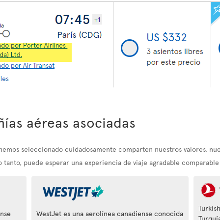
ías aéreas asociadas
e hemos seleccionado cuidadosamente comparten nuestros valores, nu
lo tanto, puede esperar una experiencia de viaje agradable comparable a
Turkish
ense
WestJet es una aerolínea canadiense conocida
Turquí