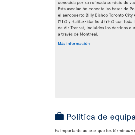
conocida por su refinado servicio de vue
Esta asociación conecta las bases de Po
el aeropuerto Billy Bishop Toronto City 
(YTZ) y Halifax-Stanfield (YHZ) con toda 
de Air Transat, incluidos los destinos eu
a través de Montreal.
Más información
Política de equip
Es importante aclarar que los términos y c