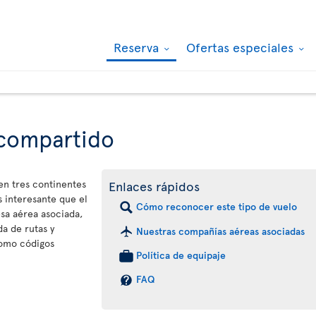
Reserva
Ofertas especiales
 compartido
 en tres continentes
Enlaces rápidos
 interesante que el
Cómo reconocer este tipo de vuelo
sa aérea asociada,
a de rutas y
Nuestras compañías aéreas asociadas
como códigos
Política de equipaje
FAQ