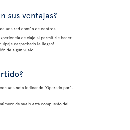
n sus ventajas?
s de una red común de centros.
experiencia de viaje al permitirle hacer
quipaje despachado le llegará
ión de algún vuelo.
rtido?
o con una nota indicando "Operado por",
l número de vuelo está compuesto del