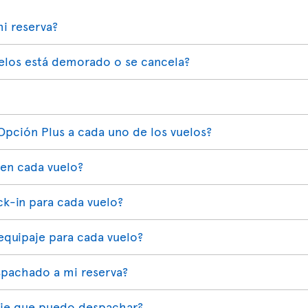
i reserva?
elos está demorado o se cancela?
Opción Plus a cada uno de los vuelos?
 en cada vuelo?
ck-in para cada vuelo?
quipaje para cada vuelo?
pachado a mi reserva?
paje que puedo despachar?