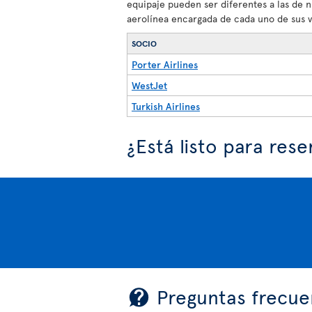
equipaje pueden ser diferentes a las de 
aerolínea encargada de cada uno de sus v
SOCIO
Porter Airlines
WestJet
Turkish Airlines
¿Está listo para rese
Preguntas frecue