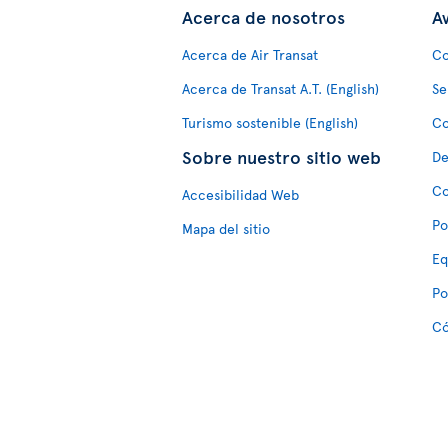
Acerca de nosotros
Av
Acerca de Air Transat
Co
Acerca de Transat A.T. (English)
Se
Turismo sostenible (English)
Co
Sobre nuestro sitio web
De
Co
Accesibilidad Web
Po
Mapa del sitio
Eq
Po
Có