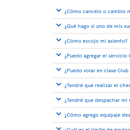
¿Cómo cancelo o cambio m
¿Qué hago si uno de mis vu
¿Cómo escojo mi asiento?
¿Puedo agregar el servicio 
¿Puedo volar en clase Club
¿Tendré que realizar el che
¿Tendré que despachar mi e
¿Cómo agrego equipaje des
¿Cuál es el límite de equi