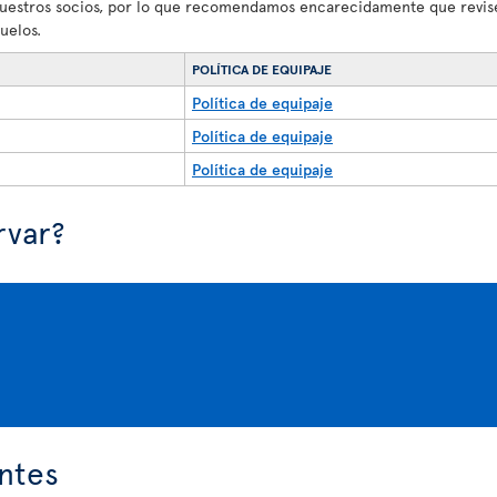
nuestros socios, por lo que recomendamos encarecidamente que revise
uelos.
POLÍTICA DE EQUIPAJE
Política de equipaje
Política de equipaje
Política de equipaje
rvar?
ntes