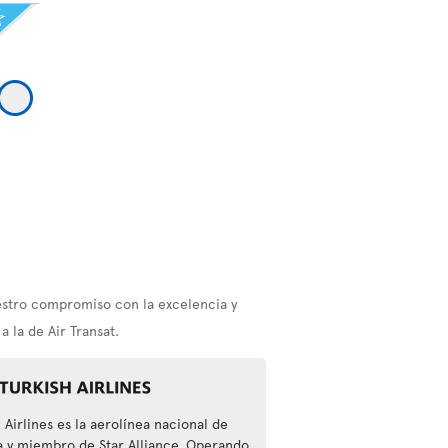
estro compromiso con la excelencia y
 la de Air Transat.
 Airlines es la aerolínea nacional de
a y miembro de Star Alliance. Operando