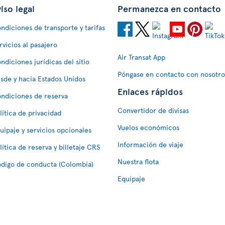
iso legal
Permanezca en contacto
ndiciones de transporte y tarifas
rvicios al pasajero
Air Transat App
ndiciones jurídicas del sitio
Póngase en contacto con nosotro
sde y hacia Estados Unidos
Enlaces rápidos
ndiciones de reserva
Convertidor de divisas
lítica de privacidad
Vuelos económicos
uipaje y servicios opcionales
Información de viaje
lítica de reserva y billetaje CRS
Nuestra flota
digo de conducta (Colombia)
Equipaje