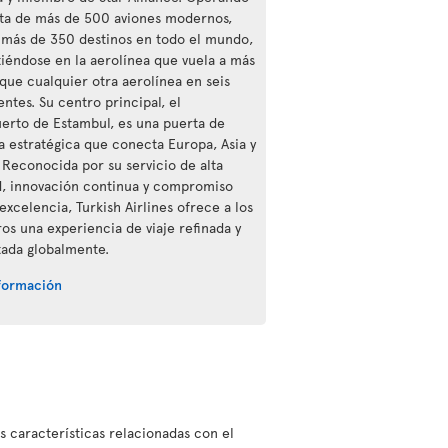
ota de más de 500 aviones modernos,
a más de 350 destinos en todo el mundo,
tiéndose en la aerolínea que vuela a más
 que cualquier otra aerolínea en seis
ntes. Su centro principal, el
erto de Estambul, es una puerta de
a estratégica que conecta Europa, Asia y
. Reconocida por su servicio de alta
d, innovación continua y compromiso
excelencia, Turkish Airlines ofrece a los
ros una experiencia de viaje refinada y
ada globalmente.
formación
as características relacionadas con el