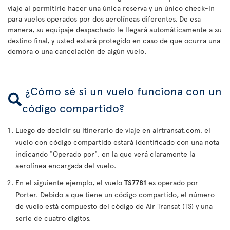
viaje al permitirle hacer una única reserva y un único check-in
para vuelos operados por dos aerolíneas diferentes. De esa
manera, su equipaje despachado le llegará automáticamente a su
destino final, y usted estará protegido en caso de que ocurra una
demora o una cancelación de algún vuelo.
¿Cómo sé si un vuelo funciona con un
código compartido?
Luego de decidir su itinerario de viaje en airtransat.com, el
vuelo con código compartido estará identificado con una nota
indicando "Operado por", en la que verá claramente la
aerolínea encargada del vuelo.
En el siguiente ejemplo, el vuelo
TS7781
es operado por
Porter. Debido a que tiene un código compartido, el número
de vuelo está compuesto del código de Air Transat (TS) y una
serie de cuatro dígitos.