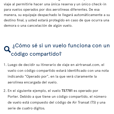
viaje al permitirle hacer una única reserva y un único check-in
para vuelos operados por dos aerolíneas diferentes. De esa
manera, su equipaje despachado le llegará automáticamente a su
destino final, y usted estará protegido en caso de que ocurra una
demora o una cancelación de algún vuelo.
¿Cómo sé si un vuelo funciona con un
código compartido?
Luego de decidir su itinerario de viaje en airtransat.com, el
vuelo con código compartido estará identificado con una nota
indicando "Operado por", en la que verá claramente la
aerolínea encargada del vuelo.
En el siguiente ejemplo, el vuelo
TS7781
es operado por
Porter. Debido a que tiene un código compartido, el número
de vuelo está compuesto del código de Air Transat (TS) y una
serie de cuatro dígitos.