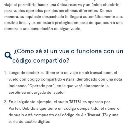
viaje al permitirle hacer una única reserva y un único check-in
para vuelos operados por dos aerolíneas diferentes. De esa
manera, su equipaje despachado le llegará automáticamente a su
destino final, y usted estará protegido en caso de que ocurra una
demora o una cancelación de algún vuelo.
¿Cómo sé si un vuelo funciona con un
código compartido?
Luego de decidir su itinerario de viaje en airtransat.com, el
vuelo con código compartido estará identificado con una nota
indicando "Operado por", en la que verá claramente la
aerolínea encargada del vuelo.
En el siguiente ejemplo, el vuelo
TS7781
es operado por
Porter. Debido a que tiene un código compartido, el número
de vuelo está compuesto del código de Air Transat (TS) y una
serie de cuatro dígitos.