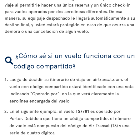
viaje al permitirle hacer una única reserva y un único check-in
para vuelos operados por dos aerolíneas diferentes. De esa
manera, su equipaje despachado le llegará automáticamente a su
destino final, y usted estará protegido en caso de que ocurra una
demora o una cancelación de algún vuelo.
¿Cómo sé si un vuelo funciona con un
código compartido?
Luego de decidir su itinerario de viaje en airtransat.com, el
vuelo con código compartido estará identificado con una nota
indicando "Operado por", en la que verá claramente la
aerolínea encargada del vuelo.
En el siguiente ejemplo, el vuelo
TS7781
es operado por
Porter. Debido a que tiene un código compartido, el número
de vuelo está compuesto del código de Air Transat (TS) y una
serie de cuatro dígitos.