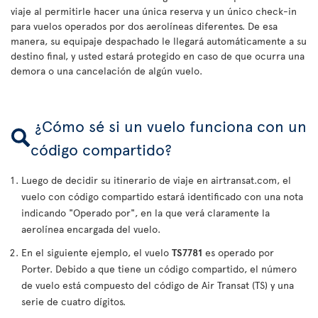
viaje al permitirle hacer una única reserva y un único check-in
para vuelos operados por dos aerolíneas diferentes. De esa
manera, su equipaje despachado le llegará automáticamente a su
destino final, y usted estará protegido en caso de que ocurra una
demora o una cancelación de algún vuelo.
¿Cómo sé si un vuelo funciona con un
código compartido?
Luego de decidir su itinerario de viaje en airtransat.com, el
vuelo con código compartido estará identificado con una nota
indicando "Operado por", en la que verá claramente la
aerolínea encargada del vuelo.
En el siguiente ejemplo, el vuelo
TS7781
es operado por
Porter. Debido a que tiene un código compartido, el número
de vuelo está compuesto del código de Air Transat (TS) y una
serie de cuatro dígitos.