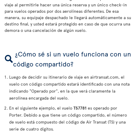
viaje al permitirle hacer una única reserva y un único check-in
para vuelos operados por dos aerolíneas diferentes. De esa
manera, su equipaje despachado le llegará automáticamente a su
destino final, y usted estará protegido en caso de que ocurra una
demora o una cancelación de algún vuelo.
¿Cómo sé si un vuelo funciona con un
código compartido?
Luego de decidir su itinerario de viaje en airtransat.com, el
vuelo con código compartido estará identificado con una nota
indicando "Operado por", en la que verá claramente la
aerolínea encargada del vuelo.
En el siguiente ejemplo, el vuelo
TS7781
es operado por
Porter. Debido a que tiene un código compartido, el número
de vuelo está compuesto del código de Air Transat (TS) y una
serie de cuatro dígitos.