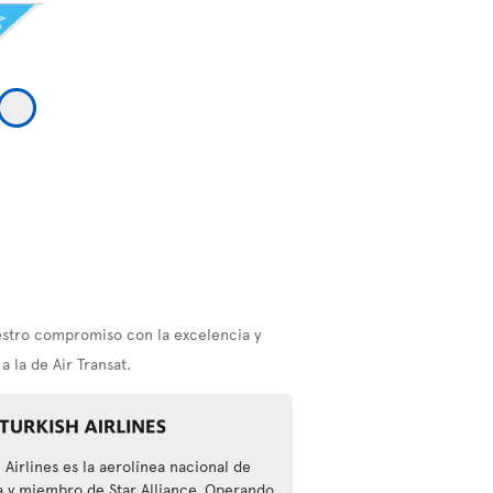
estro compromiso con la excelencia y
 la de Air Transat.
 Airlines es la aerolínea nacional de
a y miembro de Star Alliance. Operando