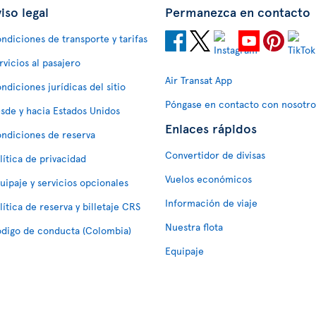
iso legal
Permanezca en contacto
ndiciones de transporte y tarifas
rvicios al pasajero
Air Transat App
ndiciones jurídicas del sitio
Póngase en contacto con nosotro
sde y hacia Estados Unidos
Enlaces rápidos
ndiciones de reserva
Convertidor de divisas
lítica de privacidad
Vuelos económicos
uipaje y servicios opcionales
Información de viaje
lítica de reserva y billetaje CRS
Nuestra flota
digo de conducta (Colombia)
Equipaje