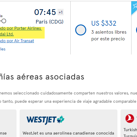
ías aéreas asociadas
e hemos seleccionado cuidadosamente comparten nuestros valores, nu
lo tanto, puede esperar una experiencia de viaje agradable comparable a
Turkish
ense
WestJet es una aerolínea canadiense conocida
Turquí