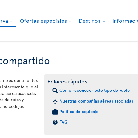
erva
Ofertas especiales
Destinos
Informaci
 compartido
 en tres continentes
Enlaces rápidos
 interesante que el
Cómo reconocer este tipo de vuelo
sa aérea asociada,
a de rutas y
Nuestras compañías aéreas asociadas
como códigos
Política de equipaje
FAQ