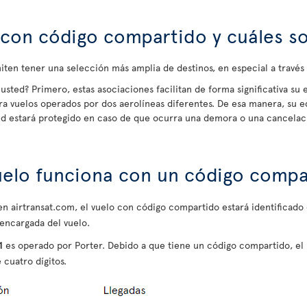
con código compartido y cuáles so
ten tener una selección más amplia de destinos, en especial a travé
usted? Primero, estas asociaciones facilitan de forma significativa su 
ra vuelos operados por dos aerolíneas diferentes. De esa manera, su e
ted estará protegido en caso de que ocurra una demora o una cancelac
uelo funciona con un código compa
e en airtransat.com, el vuelo con código compartido estará identificad
 encargada del vuelo.
1
es operado por Porter. Debido a que tiene un código compartido, e
 cuatro dígitos.