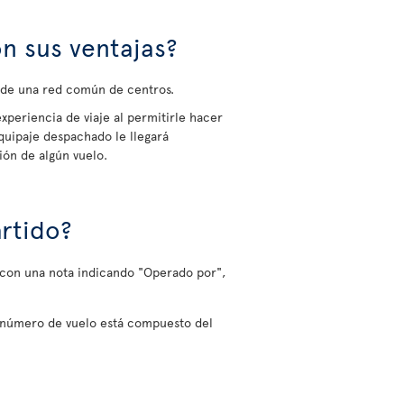
n sus ventajas?
s de una red común de centros.
experiencia de viaje al permitirle hacer
quipaje despachado le llegará
ión de algún vuelo.
rtido?
o con una nota indicando "Operado por",
l número de vuelo está compuesto del