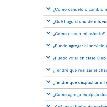
¿Cómo cancelo o cambio m
¿Qué hago si uno de mis vu
¿Cómo escojo mi asiento?
¿Puedo agregar el servicio 
¿Puedo volar en clase Club
¿Tendré que realizar el che
¿Tendré que despachar mi e
¿Cómo agrego equipaje des
¿Cuál es el límite de equi