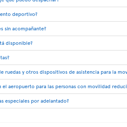
iento deportivo?
es sin acompañante?
stá disponible?
tas?
de ruedas y otros dispositivos de asistencia para la mov
n el aeropuerto para las personas con movilidad reduc
s especiales por adelantado?