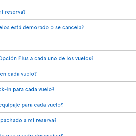
i reserva?
elos está demorado o se cancela?
Opción Plus a cada uno de los vuelos?
 en cada vuelo?
ck-in para cada vuelo?
quipaje para cada vuelo?
pachado a mi reserva?
paje que puedo despachar?