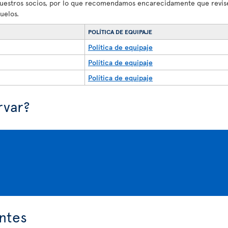
nuestros socios, por lo que recomendamos encarecidamente que revise
uelos.
POLÍTICA DE EQUIPAJE
Política de equipaje
Política de equipaje
Política de equipaje
rvar?
ntes