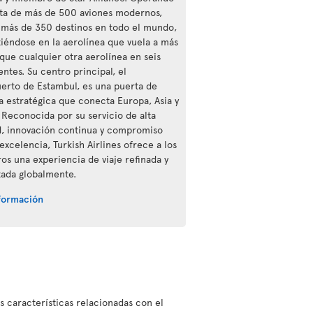
ota de más de 500 aviones modernos,
a más de 350 destinos en todo el mundo,
tiéndose en la aerolínea que vuela a más
 que cualquier otra aerolínea en seis
ntes. Su centro principal, el
erto de Estambul, es una puerta de
a estratégica que conecta Europa, Asia y
. Reconocida por su servicio de alta
d, innovación continua y compromiso
excelencia, Turkish Airlines ofrece a los
ros una experiencia de viaje refinada y
ada globalmente.
formación
as características relacionadas con el