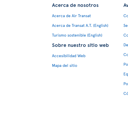
Acerca de nosotros
Av
Acerca de Air Transat
Co
Acerca de Transat A.T. (English)
Se
Turismo sostenible (English)
Co
Sobre nuestro sitio web
De
Co
Accesibilidad Web
Po
Mapa del sitio
Eq
Po
Có