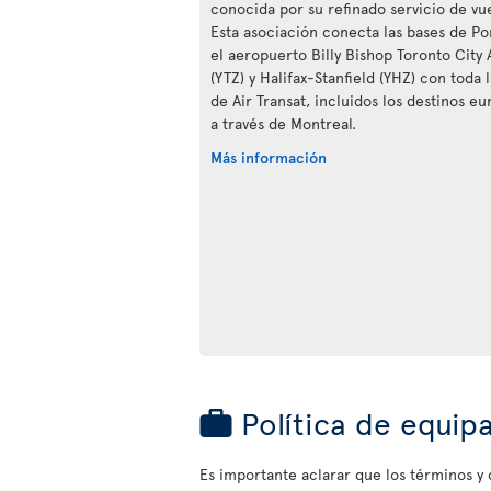
conocida por su refinado servicio de vue
Esta asociación conecta las bases de Po
el aeropuerto Billy Bishop Toronto City 
(YTZ) y Halifax-Stanfield (YHZ) con toda 
de Air Transat, incluidos los destinos eu
a través de Montreal.
Más información
Política de equip
Es importante aclarar que los términos y c