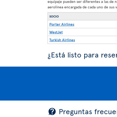
equipaje pueden ser diferentes a las de 
aerolínea encargada de cada uno de sus v
SOCIO
Porter Airlines
WestJet
Turkish Airlines
¿Está listo para rese
Preguntas frecue