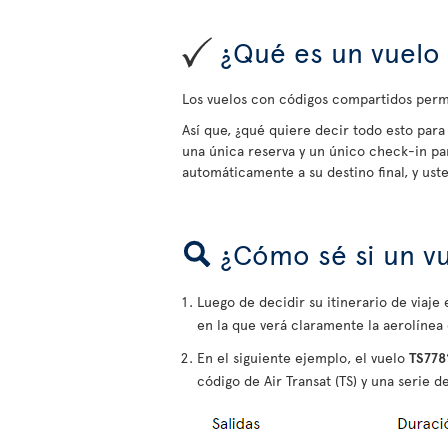
¿Qué es un vuelo 
Los vuelos con códigos compartidos permi
Así que, ¿qué quiere decir todo esto para 
una única reserva y un único check-in pa
automáticamente a su destino final, y us
¿Cómo sé si un v
Luego de decidir su itinerario de viaj
en la que verá claramente la aerolínea
En el siguiente ejemplo, el vuelo
TS778
código de Air Transat (TS) y una serie de