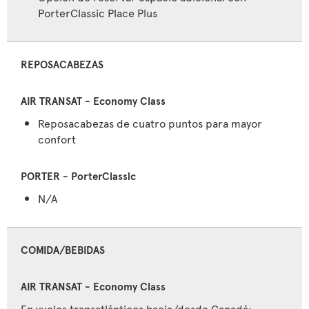
PorterClassic Place Plus
REPOSACABEZAS
Reposacabezas de cuatro puntos para mayor
confort
N/A
COMIDA/BEBIDAS
En vuelos transatlánticos hacia/desde Canadá: