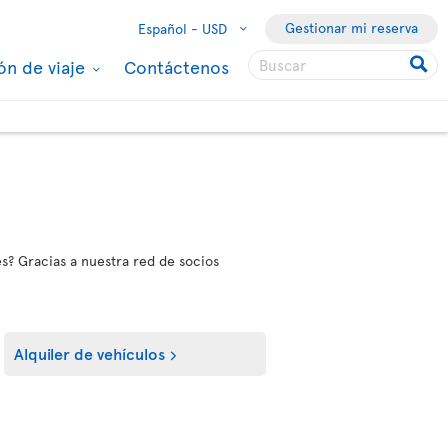
Gestionar mi reserva
Español -
USD
ón de viaje
Contáctenos
es? Gracias a nuestra red de socios
Alquiler de vehículos