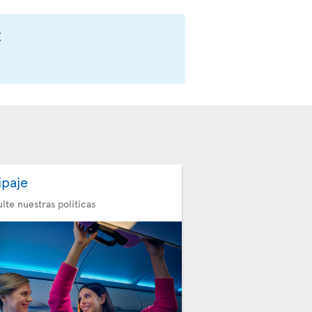
t
ipaje
lte nuestras políticas