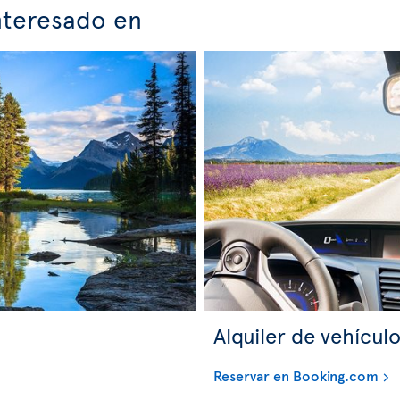
nteresado en
Alquiler de vehícul
Reservar en Booking.com