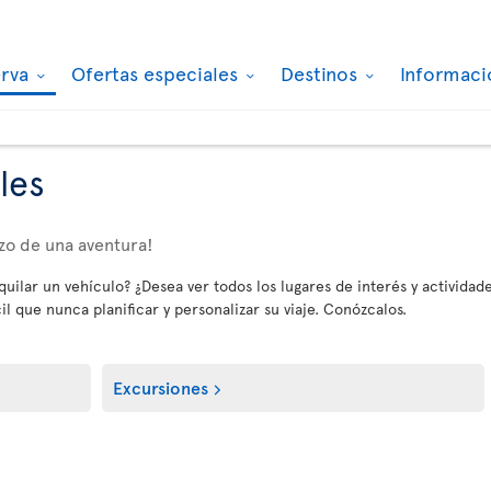
erva
Ofertas especiales
Destinos
Informaci
les
zo de una aventura!
uilar un vehículo? ¿Desea ver todos los lugares de interés y actividad
 que nunca planificar y personalizar su viaje. Conózcalos.
Excursiones