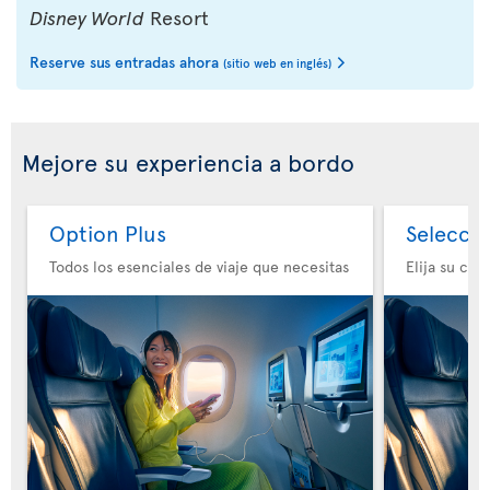
Disney World
Resort
Reserve sus entradas ahora
(sitio web en inglés)
Mejore su experiencia a bordo
Option Plus
Selecció
Todos los esenciales de viaje que necesitas
Elija su co