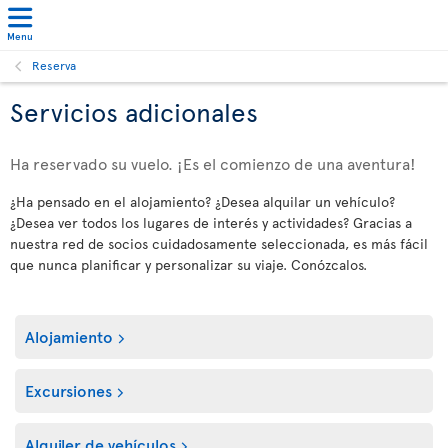
Menu
Reserva
Servicios adicionales
Ha reservado su vuelo. ¡Es el comienzo de una aventura!
¿Ha pensado en el alojamiento? ¿Desea alquilar un vehículo?
¿Desea ver todos los lugares de interés y actividades? Gracias a
nuestra red de socios cuidadosamente seleccionada, es más fácil
que nunca planificar y personalizar su viaje. Conózcalos.
Alojamiento
Excursiones
Alquiler de vehículos