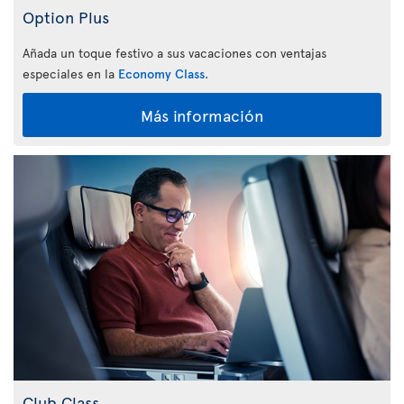
Option Plus
Añada un toque festivo a sus vacaciones con ventajas
especiales en la
Economy Class
.
Más información
Club Class