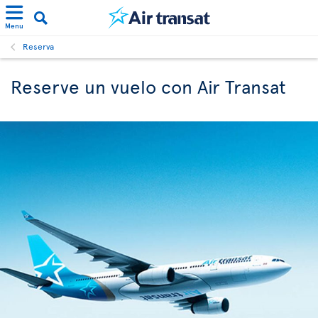
Menu
Reserva
Reserve un vuelo con Air Transat