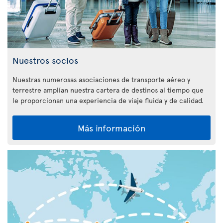
Nuestros socios
Nuestras numerosas asociaciones de transporte aéreo y
terrestre amplían nuestra cartera de destinos al tiempo que
le proporcionan una experiencia de viaje fluida y de calidad.
Más información