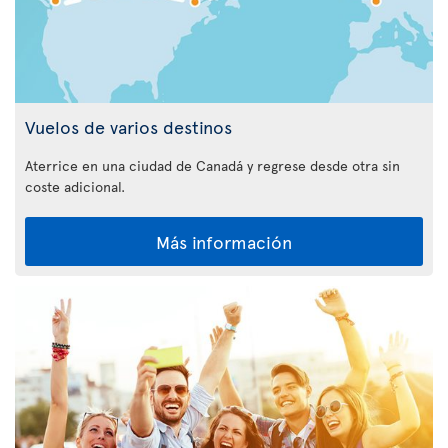
Vuelos de varios destinos
Aterrice en una ciudad de Canadá y regrese desde otra sin
coste adicional.
Más información