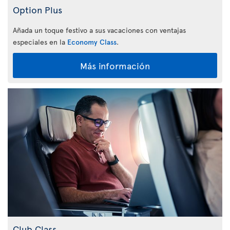
Option Plus
Añada un toque festivo a sus vacaciones con ventajas
especiales en la
Economy Class
.
Más información
Club Class