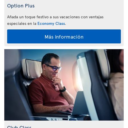
Option Plus
Añada un toque festivo a sus vacaciones con ventajas
especiales en la
Economy Class
.
Más información
Club Class