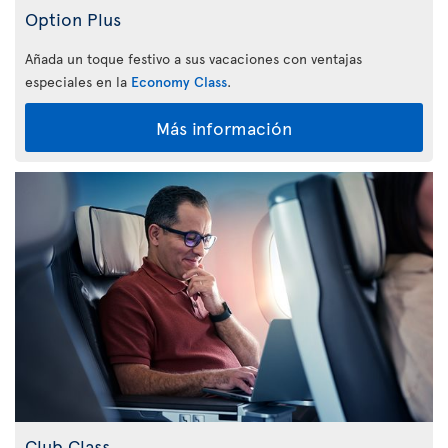
Option Plus
Añada un toque festivo a sus vacaciones con ventajas
especiales en la
Economy Class
.
Más información
Club Class