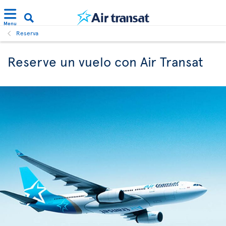
Menu
Reserva
Reserve un vuelo con Air Transat