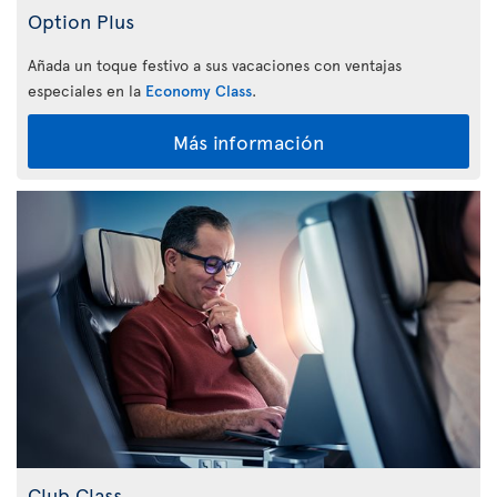
Option Plus
Añada un toque festivo a sus vacaciones con ventajas
especiales en la
Economy Class
.
Más información
Club Class