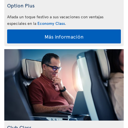
Option Plus
Añada un toque festivo a sus vacaciones con ventajas
especiales en la
Economy Class
.
Más información
Club Class