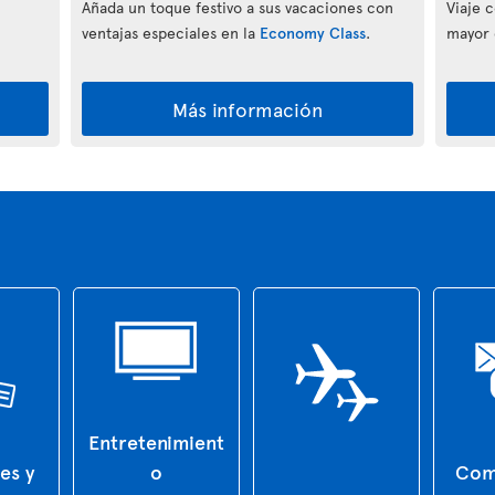
Añada un toque festivo a sus vacaciones con
Viaje 
ventajas especiales en la
Economy Class
.
mayor 
Más información
Entretenimient
es y
o
Com