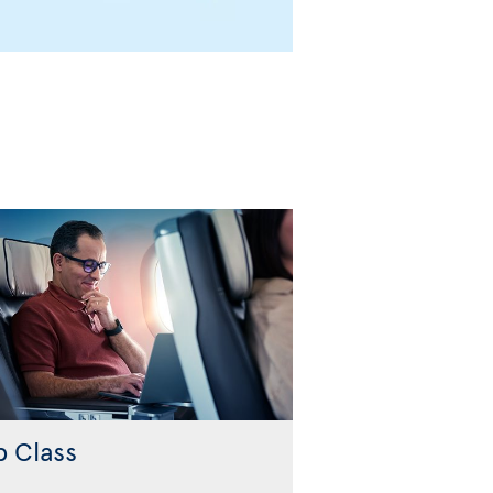
b Class