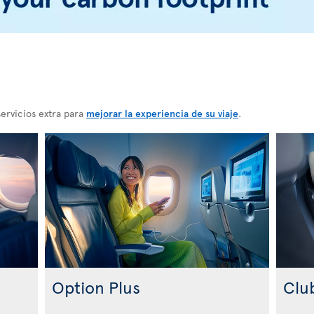
ervicios extra para
mejorar la experiencia de su viaje
.
Option Plus
Clu