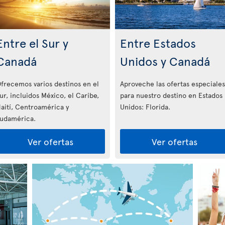
Entre el Sur y
Entre Estados
Canadá
Unidos y Canadá
frecemos varios destinos en el
Aproveche las ofertas especiales
ur, incluidos México, el Caribe,
para nuestro destino en Estados
aití, Centroamérica y
Unidos: Florida
.
udamérica.
Ver ofertas
Ver ofertas