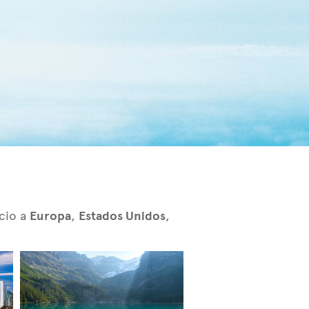
ecio a
Europa
,
Estados Unidos
,