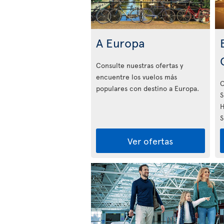
A Europa
Consulte nuestras ofertas y
encuentre los vuelos más
O
populares con destino a Europa.
S
H
S
Ver ofertas