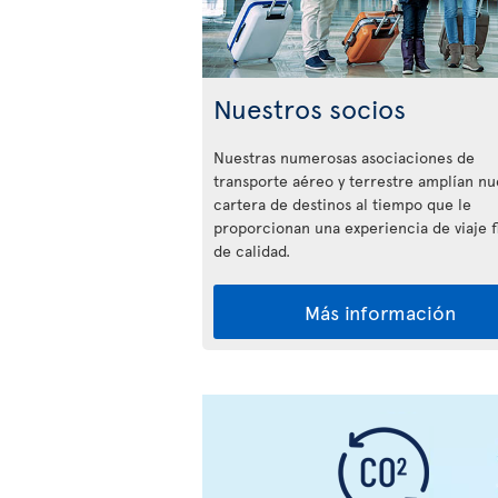
Nuestros socios
Nuestras numerosas asociaciones de
transporte aéreo y terrestre amplían nu
cartera de destinos al tiempo que le
proporcionan una experiencia de viaje f
de calidad.
Más información