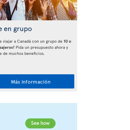
e en grupo
e viajar a Canadá con un grupo de
10 o
sajeros
? Pida un presupuesto ahora y
te de muchos beneficios.
Más información