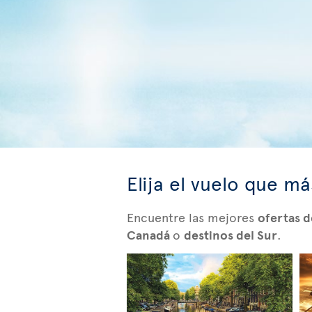
Elija el vuelo que m
Encuentre las mejores
ofertas d
Canadá
o
destinos del Sur
.