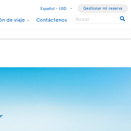
Gestionar mi reserva
Español -
USD
ón de viaje
Contáctenos