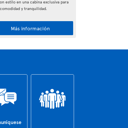
con estilo en una cabina exclusiva para
comodidad y tranquilidad.
Más información
uníquese