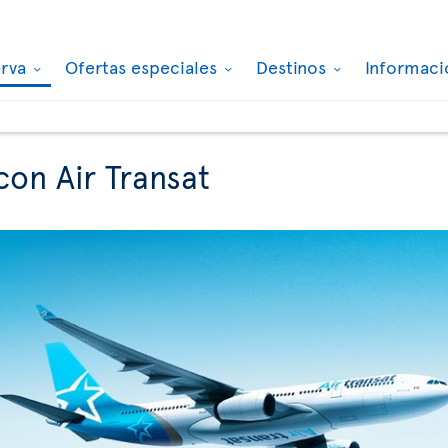
erva
Ofertas especiales
Destinos
Informaci
con Air Transat