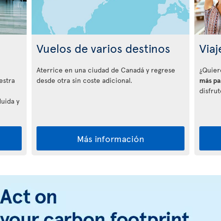
Vuelos de varios destinos
Viaj
Aterrice en una ciudad de Canadá y regrese
¿Quier
desde otra sin coste adicional.
más pa
estra
disfru
luida y
Más información