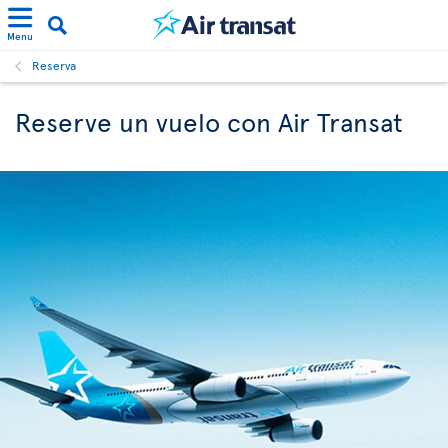
Menu
Reserva
Reserve un vuelo con Air Transat