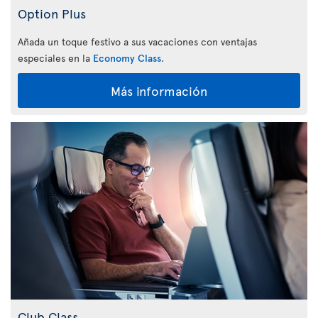
Option Plus
Añada un toque festivo a sus vacaciones con ventajas
especiales en la
Economy Class
.
Más información
Club Class