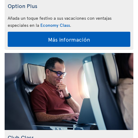
Option Plus
Añada un toque festivo a sus vacaciones con ventajas
especiales en la
Economy Class
.
Más información
Club Class