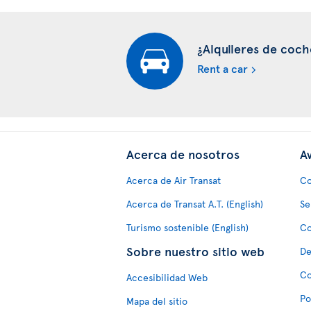
¿Alquileres de coch
Rent a car
Acerca de nosotros
Av
Acerca de Air Transat
Co
Acerca de Transat A.T. (English)
Se
Turismo sostenible (English)
Co
Sobre nuestro sitio web
De
Co
Accesibilidad Web
Po
Mapa del sitio