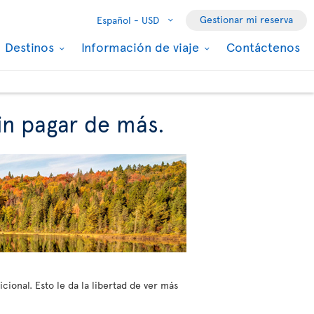
Gestionar mi reserva
Español -
USD
Destinos
Información de viaje
Contáctenos
sin pagar de más.
cional. Esto le da la libertad de ver más