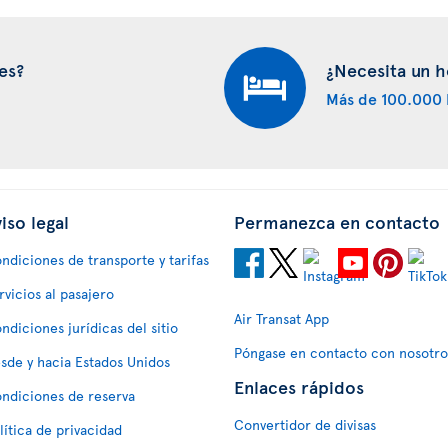
es?
¿Necesita un h
Más de 100.000 
iso legal
Permanezca en contacto
ndiciones de transporte y tarifas
rvicios al pasajero
Air Transat App
ndiciones jurídicas del sitio
Póngase en contacto con nosotro
sde y hacia Estados Unidos
Enlaces rápidos
ndiciones de reserva
Convertidor de divisas
lítica de privacidad