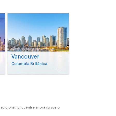
Vancouver
>
>
Columbia Británica
e adicional. Encuentre ahora su vuelo