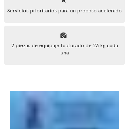
Servicios prioritarios para un proceso acelerado
2 piezas de equipaje facturado de 23 kg cada
una