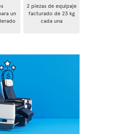
os
2 piezas de equipaje
para un
facturado de 23 kg
lerado
cada una