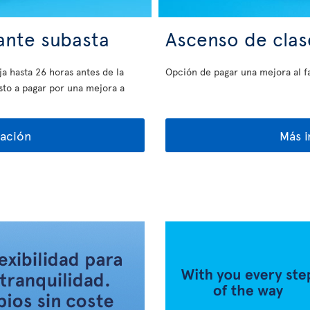
ante subasta
Ascenso de clas
a hasta 26 horas antes de la
Opción de pagar una mejora al fa
esto a pagar por una mejora a
ación
Más 