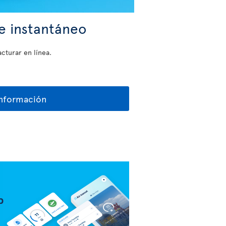
e instantáneo
cturar en línea.
información