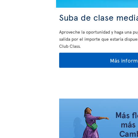
Suba de clase medi
Aproveche la oportunidad y haga una puj
salida por el importe que estaría dispu
Club Class.
Más inform