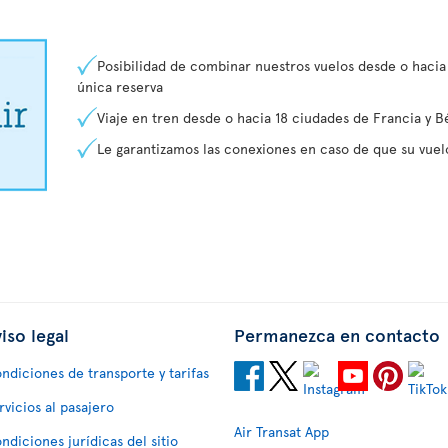
Posibilidad de combinar nuestros vuelos desde o hacia
única reserva
Viaje en tren desde o hacia 18 ciudades de Francia y B
Le garantizamos las conexiones en caso de que su vuelo
iso legal
Permanezca en contacto
ndiciones de transporte y tarifas
rvicios al pasajero
Air Transat App
ndiciones jurídicas del sitio