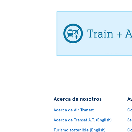
Acerca de nosotros
Av
Acerca de Air Transat
Co
Acerca de Transat A.T. (English)
Se
Turismo sostenible (English)
Co