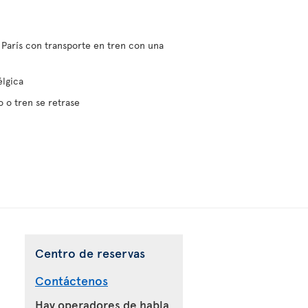
 París con transporte en tren con una
élgica
 o tren se retrase
Centro de reservas
Contáctenos
Hay operadores de habla