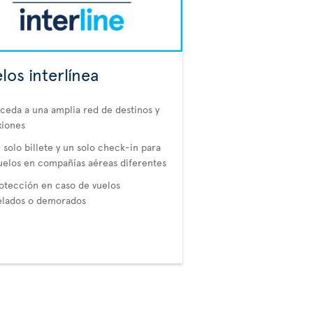
los interlínea
ceda a una amplia red de destinos y
xiones
 solo billete y un solo check-in para
uelos en compañías aéreas diferentes
otección en caso de vuelos
elados o demorados