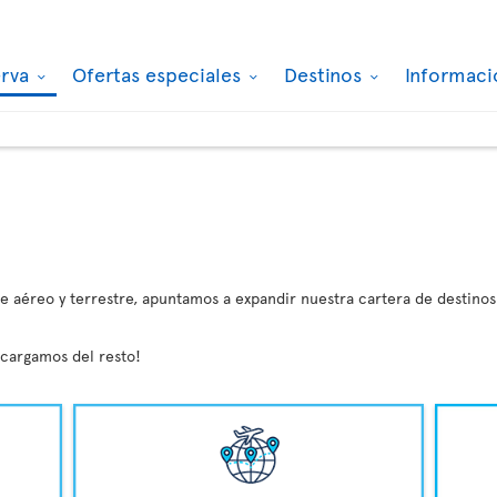
erva
Ofertas especiales
Destinos
Informaci
 aéreo y terrestre, apuntamos a expandir nuestra cartera de destinos
ncargamos del resto!