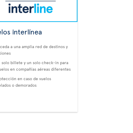
los interlínea
ceda a una amplia red de destinos y
xiones
 solo billete y un solo check-in para
uelos en compañías aéreas diferentes
otección en caso de vuelos
elados o demorados