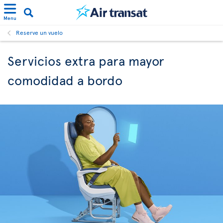
Menu
Reserve un vuelo
Servicios extra para mayor
comodidad a bordo