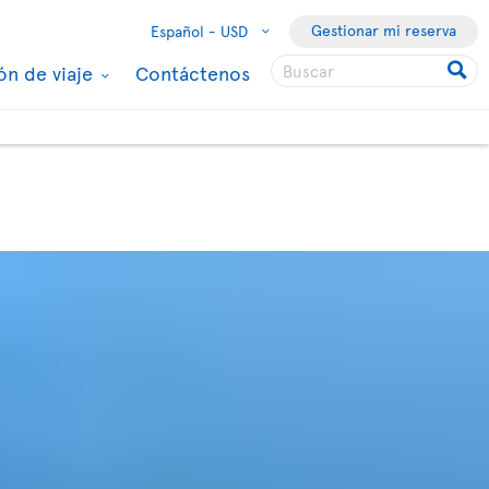
Gestionar mi reserva
Español -
USD
ón de viaje
Contáctenos