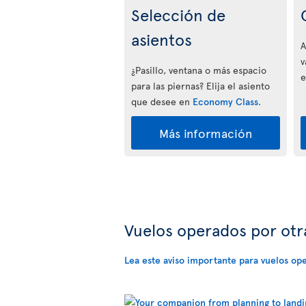
Selección de
asientos
A
v
¿Pasillo, ventana o más espacio
e
para las piernas? Elija el asiento
que desee en
Economy Class
.
Más información
Vuelos operados por ot
Lea este aviso importante para vuelos op