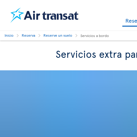
Res
Inicio
Reserva
Reserve un vuelo
Servicios a bordo
Servicios extra p