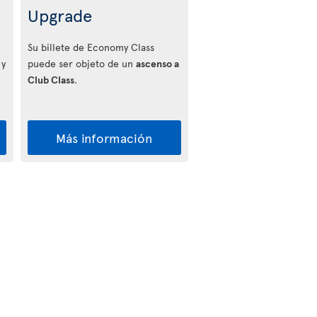
Upgrade
Su billete de Economy Class
 y
puede ser objeto de un
ascenso a
Club Class
.
Más información