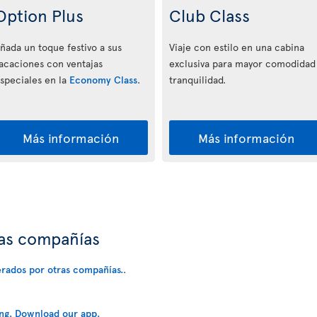
Option Plus
Club Class
ñada un toque festivo a sus
Viaje con estilo en una cabina
acaciones con ventajas
exclusiva para mayor comodidad
speciales en la
Economy Class
.
tranquilidad.
Más información
Más información
ras compañías
erados por otras compañías.
.