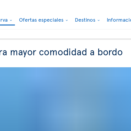
erva
Ofertas especiales
Destinos
Informaci
ara mayor comodidad a bordo