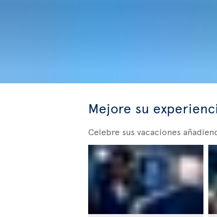
Mejore su experienc
Celebre sus vacaciones añadiendo