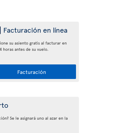
Facturación en línea
one su asiento gratis al facturar en
4 horas antes de su vuelo.
Facturación
rto
ión? Se le asignará uno al azar en la