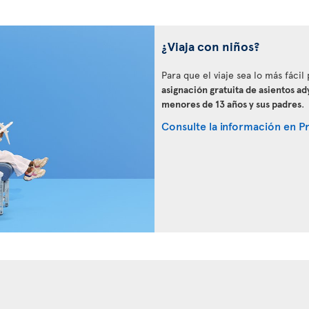
¿Viaja con niños?
Para que el viaje sea lo más fácil
asignación gratuita de asientos ad
menores de 13 años y sus padres
.
Consulte la información en Pri