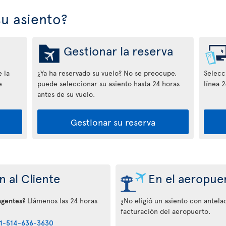
u asiento?
Gestionar la reserva
 la
¿Ya ha reservado su vuelo? No se preocupe,
Selecci
e
puede seleccionar su asiento hasta 24 horas
línea 2
antes de su vuelo.
Gestionar su reserva
 al Cliente
En el aeropue
agentes?
Llámenos las 24 horas
¿No eligió un asiento con antelac
facturación del aeropuerto.
1-514-636-3630