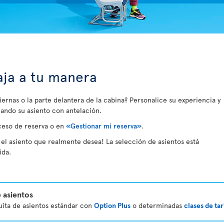
iaja a tu manera
piernas o la parte delantera de la cabina? Personalice su experiencia y
ando su asiento con antelación.
ceso de reserva o en
«Gestionar mi reserva»
.
el asiento que realmente desea! La selección de asientos está
ida.
 asientos
tuita de asientos estándar con
Option Plus
o determinadas
clases de tar