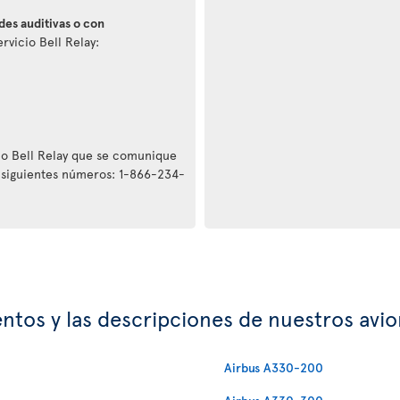
des auditivas o con
rvicio Bell Relay:
cio Bell Relay que se comunique
 siguientes números: 1-866-234-
entos y las descripciones de nuestros avi
Airbus A330-200