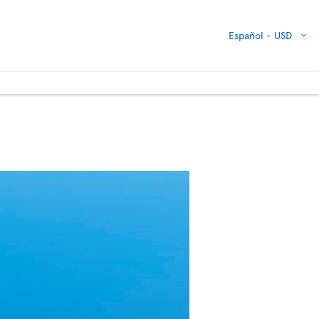
Español -
USD