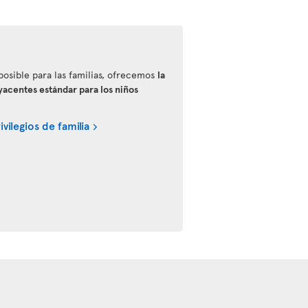
 posible para las familias, ofrecemos
la
yacentes estándar para los niños
vilegios de familia