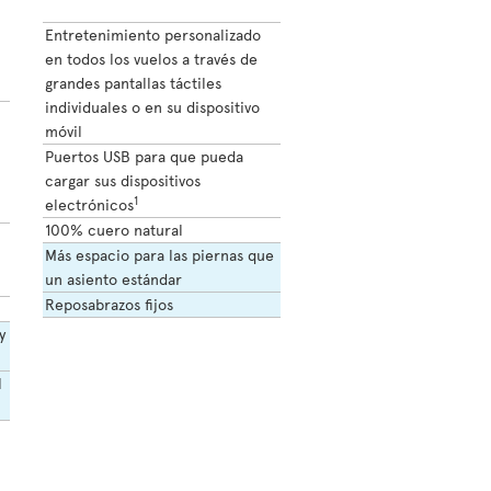
Entretenimiento personalizado
en todos los vuelos a través de
grandes pantallas táctiles
individuales o en su dispositivo
móvil
Puertos USB para que pueda
cargar sus dispositivos
1
electrónicos
100% cuero natural
Más espacio para las piernas que
un asiento estándar
Reposabrazos fijos
y
l