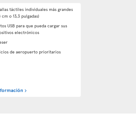
allas táctiles individuales más grandes
8 cm o 13,3 pulgadas)
tos USB para que pueda cargar sus
ositivos electrónicos
eser
icios de aeropuerto prioritarios
nformación