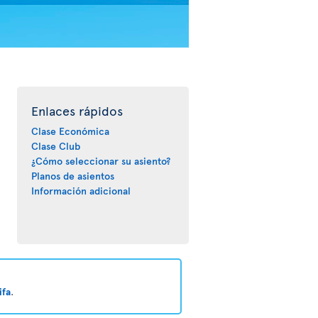
Enlaces rápidos
Clase Económica
Clase Club
¿Cómo seleccionar su asiento?
Planos de asientos
Información adicional
ifa
.