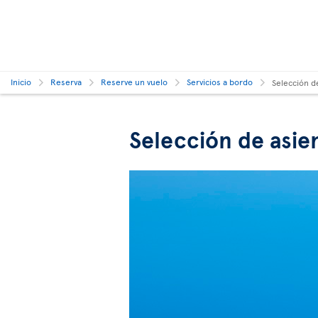
Inicio
Reserva
Reserve un vuelo
Servicios a bordo
Selección d
Selección de asie