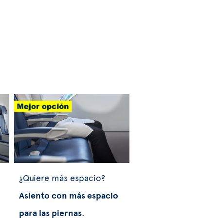
¿Quiere más espacio?
Asiento con más espacio
para las piernas
.