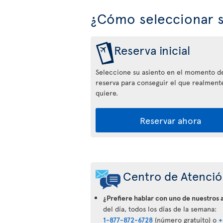
¿Cómo seleccionar s
Reserva inicial
Seleccione su asiento en el momento de
reserva para conseguir el que realment
quiere.
Reservar ahora
Aplicación
Air
Centro de Atención
Transat
¿Prefiere hablar con uno de nuestros 
del día, todos los días de la semana:
1-877-872-6728
(número gratuito) o
+