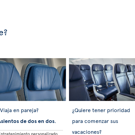
e?
Viaja en pareja?
¿Quiere tener prioridad
Asientos de dos en dos
.
para comenzar sus
vacaciones?
Entretenimiento personalizado