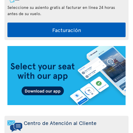
Seleccione su asiento gratis al facturar en línea 24 horas
antes de su vuelo.
Facturación
Aplicación
Air
Transat
Centro de Atención al Cliente