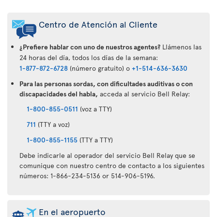
Centro de Atención al Cliente
¿Prefiere hablar con uno de nuestros agentes?
Llámenos las
24 horas del día, todos los días de la semana:
1-877-872-6728
(número gratuito) o
+1-514-636-3630
Para las personas sordas, con dificultades auditivas o con
discapacidades del habla,
acceda al servicio Bell Relay:
1-800-855-0511
(voz a TTY)
711
(TTY a voz)
1-800-855-1155
(TTY a TTY)
Debe indicarle al operador del servicio Bell Relay que se
comunique con nuestro centro de contacto a los siguientes
números: 1-866-234-5136 or 514-906-5196.
En el aeropuerto