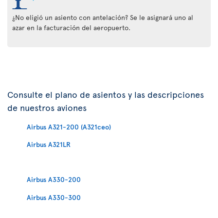
¿No eligió un asiento con antelación? Se le asignará uno al
azar en la facturación del aeropuerto.
Consulte el plano de asientos y las descripciones
de nuestros aviones
Airbus A321-200 (A321ceo)
Airbus A321LR
Airbus A330-200
Airbus A330-300