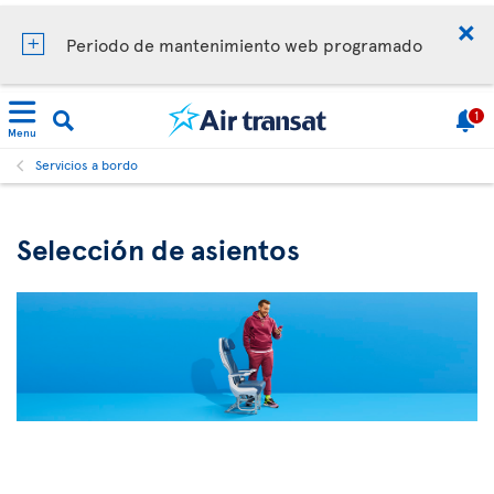
Periodo de mantenimiento web programado
1
Menu
Servicios a bordo
Selección de asientos