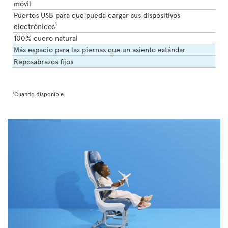
móvil
Puertos USB para que pueda cargar sus dispositivos
1
electrónicos
100% cuero natural
Más espacio para las piernas que un asiento estándar
Reposabrazos fijos
1
Cuando disponible.