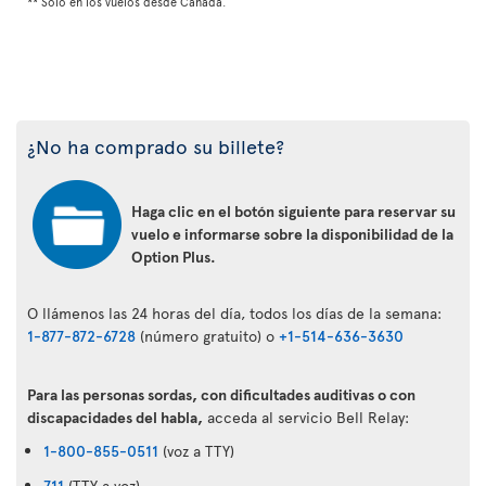
** Solo en los vuelos desde Canadá.
¿No ha comprado su billete?
Haga clic en el botón siguiente para reservar su
vuelo e informarse sobre la disponibilidad de la
Option Plus.
O llámenos las 24 horas del día, todos los días de la semana:
1-877-872-6728
(número gratuito) o
+1-514-636-3630
Para las personas sordas, con dificultades auditivas o con
discapacidades del habla,
acceda al servicio Bell Relay:
1-800-855-0511
(voz a TTY)
711
(TTY a voz)