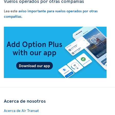
Vuelos operados por otras compañías
Lea este
aviso importante para vuelos operados por otras
compañías
.
Acerca de nosotros
Acerca de Air Transat