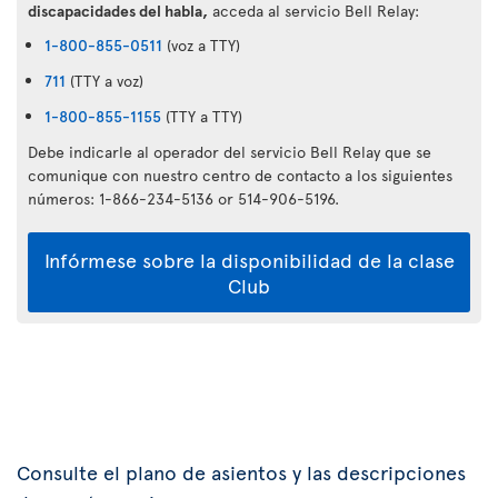
discapacidades del habla,
acceda al servicio Bell Relay:
1-800-855-0511
(voz a TTY)
711
(TTY a voz)
1-800-855-1155
(TTY a TTY)
Debe indicarle al operador del servicio Bell Relay que se
comunique con nuestro centro de contacto a los siguientes
números: 1-866-234-5136 or 514-906-5196.
Infórmese sobre la disponibilidad de la clase
Club
Consulte el plano de asientos y las descripciones