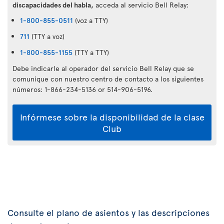
discapacidades del habla,
acceda al servicio Bell Relay:
1-800-855-0511
(voz a TTY)
711
(TTY a voz)
1-800-855-1155
(TTY a TTY)
Debe indicarle al operador del servicio Bell Relay que se
comunique con nuestro centro de contacto a los siguientes
números: 1-866-234-5136 or 514-906-5196.
Infórmese sobre la disponibilidad de la clase
Club
Consulte el plano de asientos y las descripciones