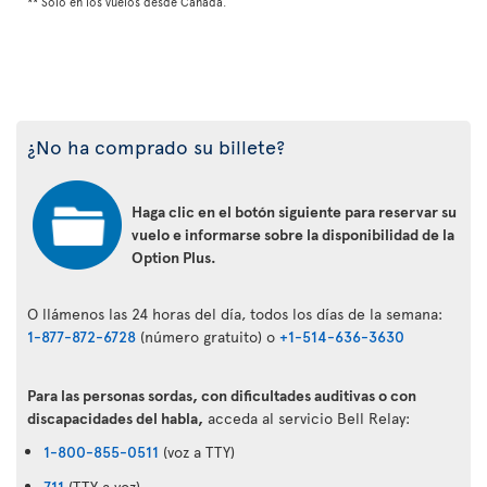
** Solo en los vuelos desde Canadá.
¿No ha comprado su billete?
Haga clic en el botón siguiente para reservar su
vuelo e informarse sobre la disponibilidad de la
Option Plus.
O llámenos las 24 horas del día, todos los días de la semana:
1-877-872-6728
(número gratuito) o
+1-514-636-3630
Para las personas sordas, con dificultades auditivas o con
discapacidades del habla,
acceda al servicio Bell Relay:
1-800-855-0511
(voz a TTY)
711
(TTY a voz)