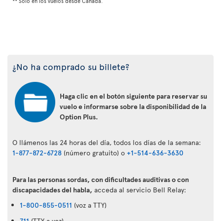
** Solo en los vuelos desde Canadá.
¿No ha comprado su billete?
Haga clic en el botón siguiente para reservar su
vuelo e informarse sobre la disponibilidad de la
Option Plus.
O llámenos las 24 horas del día, todos los días de la semana:
1-877-872-6728
(número gratuito) o
+1-514-636-3630
Para las personas sordas, con dificultades auditivas o con
discapacidades del habla,
acceda al servicio Bell Relay:
1-800-855-0511
(voz a TTY)
711
(TTY a voz)