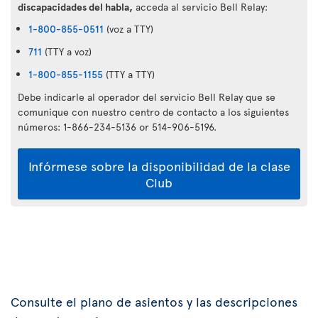
discapacidades del habla,
acceda al servicio Bell Relay:
1-800-855-0511
(voz a TTY)
711
(TTY a voz)
1-800-855-1155
(TTY a TTY)
Debe indicarle al operador del servicio Bell Relay que se
comunique con nuestro centro de contacto a los siguientes
números: 1-866-234-5136 or 514-906-5196.
Infórmese sobre la disponibilidad de la clase
Club
Consulte el plano de asientos y las descripciones