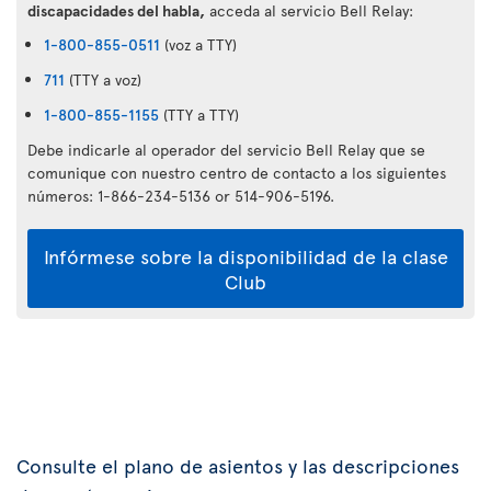
discapacidades del habla,
acceda al servicio Bell Relay:
1-800-855-0511
(voz a TTY)
711
(TTY a voz)
1-800-855-1155
(TTY a TTY)
Debe indicarle al operador del servicio Bell Relay que se
comunique con nuestro centro de contacto a los siguientes
números: 1-866-234-5136 or 514-906-5196.
Infórmese sobre la disponibilidad de la clase
Club
Consulte el plano de asientos y las descripciones