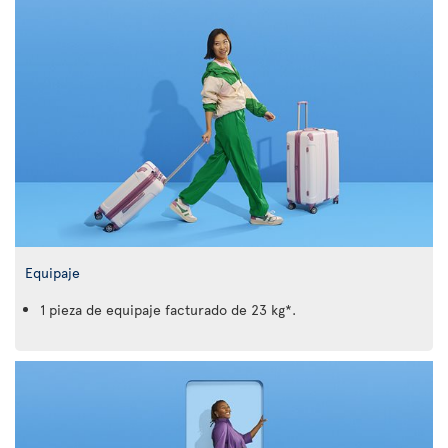
Equipaje
1 pieza de equipaje facturado de 23 kg*.