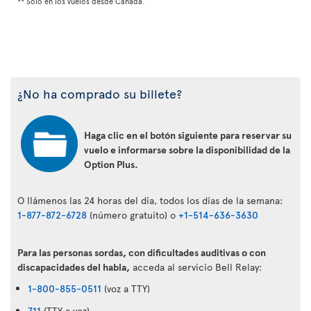
** Solo en los vuelos desde Canadá.
¿No ha comprado su billete?
Haga clic en el botón siguiente para reservar su
vuelo e informarse sobre la disponibilidad de la
Option Plus.
O llámenos las 24 horas del día, todos los días de la semana:
1-877-872-6728
(número gratuito) o
+1-514-636-3630
Para las personas sordas, con dificultades auditivas o con
discapacidades del habla,
acceda al servicio Bell Relay:
1-800-855-0511
(voz a TTY)
711
(TTY a voz)