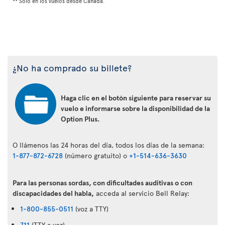
** Solo en los vuelos desde Canadá.
¿No ha comprado su billete?
Haga clic en el botón siguiente para reservar su
vuelo e informarse sobre la disponibilidad de la
Option Plus.
O llámenos las 24 horas del día, todos los días de la semana:
1-877-872-6728
(número gratuito) o
+1-514-636-3630
Para las personas sordas, con dificultades auditivas o con
discapacidades del habla,
acceda al servicio Bell Relay:
1-800-855-0511
(voz a TTY)
711
(TTY a voz)