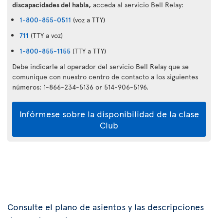
discapacidades del habla,
acceda al servicio Bell Relay:
1-800-855-0511
(voz a TTY)
711
(TTY a voz)
1-800-855-1155
(TTY a TTY)
Debe indicarle al operador del servicio Bell Relay que se
comunique con nuestro centro de contacto a los siguientes
números: 1-866-234-5136 or 514-906-5196.
Infórmese sobre la disponibilidad de la clase
Club
Consulte el plano de asientos y las descripciones