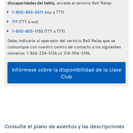
discapacidades del habla,
acceda al servicio Bell Relay:
1-800-855-0511
(voz a TTY)
711
(TTY a voz)
1-800-855-1155
(TTY a TTY)
Debe indicarle al operador del servicio Bell Relay que se
comunique con nuestro centro de contacto a los siguientes
números: 1-866-234-5136 or 514-906-5196.
Infórmese sobre la disponibilidad de la clase
Club
Consulte el plano de asientos y las descripciones