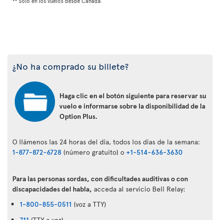
** Solo en los vuelos desde Canadá.
¿No ha comprado su billete?
Haga clic en el botón siguiente para reservar su
vuelo e informarse sobre la disponibilidad de la
Option Plus.
O llámenos las 24 horas del día, todos los días de la semana:
1-877-872-6728
(número gratuito) o
+1-514-636-3630
Para las personas sordas, con dificultades auditivas o con
discapacidades del habla,
acceda al servicio Bell Relay:
1-800-855-0511
(voz a TTY)
711
(TTY a voz)