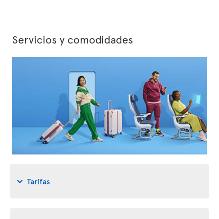
Servicios y comodidades
Tarifas