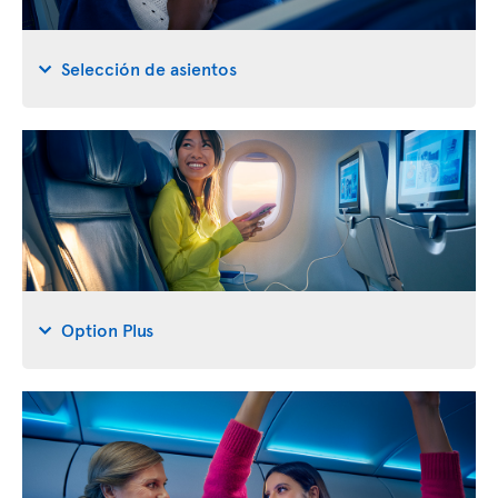
Selección de asientos
Option Plus