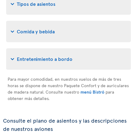
Tipos de asientos
Comida y bebida
Entretenimiento a bordo
Para mayor comodidad, en nuestros vuelos de más de tres
horas se dispone de nuestro Paquete Confort y de auriculares
de madera natural. Consulte nuestro
menú Bistró
para
obtener más detalles.
Consulte el plano de asientos y las descripciones
de nuestros aviones