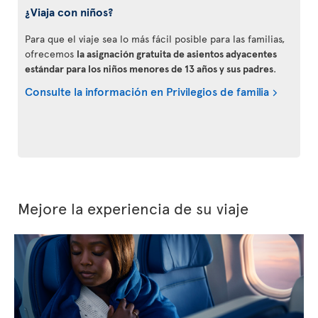
¿Viaja con niños?
Para que el viaje sea lo más fácil posible para las familias,
ofrecemos
la asignación gratuita de asientos adyacentes
estándar para los niños menores de 13 años y sus padres
.
Consulte la información en Privilegios de familia
Mejore la experiencia de su viaje