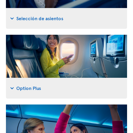
Selección de asientos
Option Plus