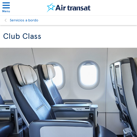
Menu
Servicios a bordo
Club Class