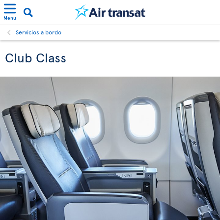
Menu
Servicios a bordo
Club Class