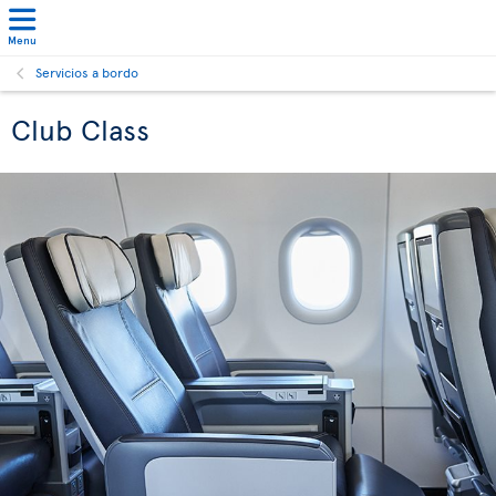
Menu
Servicios a bordo
Club Class