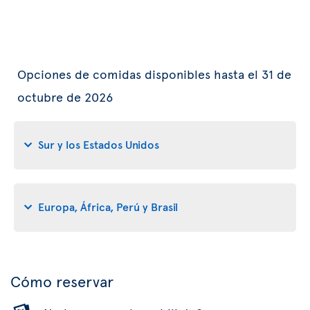
Opciones de comidas disponibles hasta el 31 de
octubre de 2026
Sur y los Estados Unidos
Europa, África, Perú y Brasil
Cómo reservar